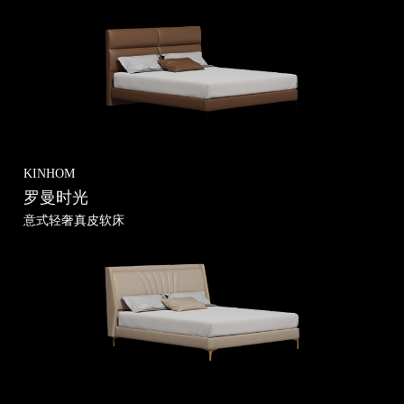
网站地图
粤ICP备14056277号 | 电话：0769-89988601 | 邮箱：
563980978@qq.com | 东莞市金海马家具有限公司
KINHOM
罗曼时光
意式轻奢真皮软床