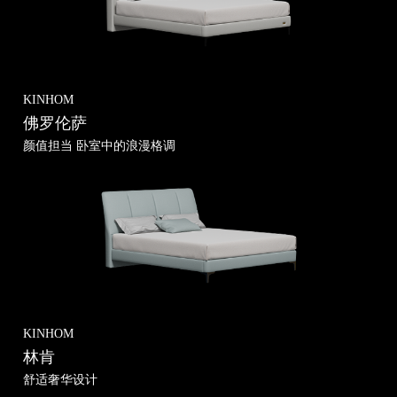
KINHOM
佛罗伦萨
颜值担当 卧室中的浪漫格调
KINHOM
林肯
法律条款
舒适奢华设计