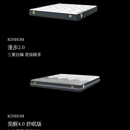
KINHOM
漫步2.0
三重抗螨 星级睡享
联系我们
品牌旗舰店
KINHOM
觉醒4.0 舒眠版