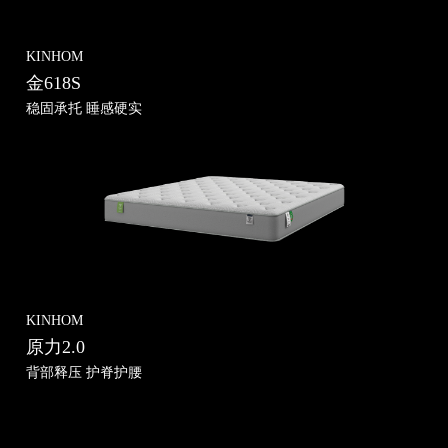
KINHOM
金618S
稳固承托 睡感硬实
KINHOM
原力2.0
背部释压 护脊护腰