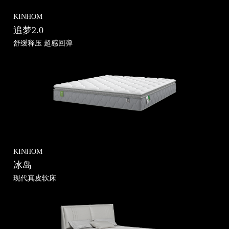
KINHOM
追梦2.0
舒缓释压 超感回弹
KINHOM
冰岛
现代真皮软床