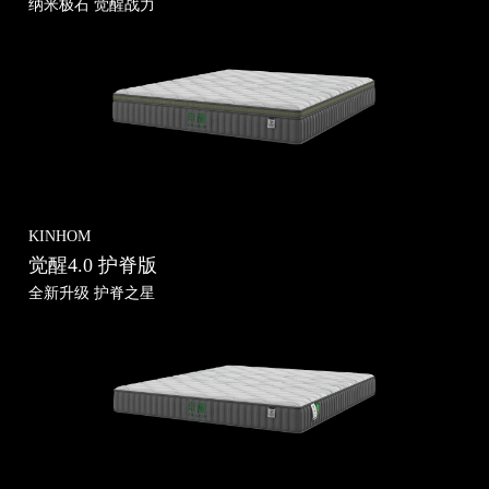
纳米极石 觉醒战力
KINHOM
觉醒4.0 护脊版
全新升级 护脊之星