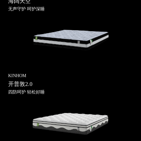
海阔天空
无声守护 呵护深睡
KINHOM
开普敦2.0
四防呵护 轻松好睡