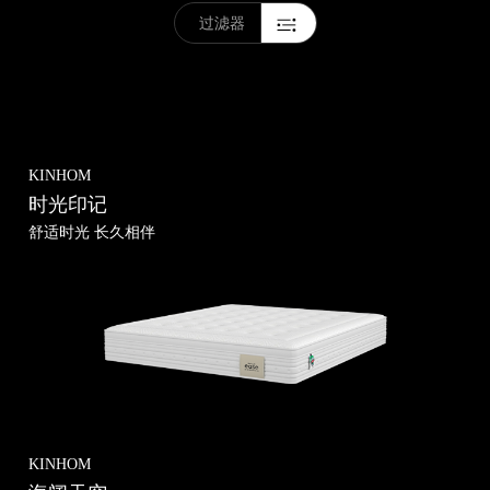
索
过滤器
所有
分类
品牌世界
产品中心
KINHOM
睡眠研究所
时光印记
营销网络
舒适时光 长久相伴
合作伙伴&国际认证
新闻中心
KINHOM