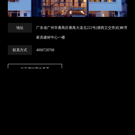
地址
广东省广州市番禺区番禺大道北222号(塘西立交旁)红树湾
家具建材中心一楼
联系方式
4000728768
EN
CN
在百度地图中查看
KINHOM · INDEX
品牌世界
产品中心